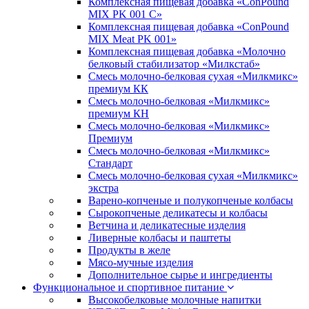
Комплексная пищевая добавка «ConPound
MIX PK 001 С»
Комплексная пищевая добавка «ConPound
MIX Meat PK 001»
Комплексная пищевая добавка «Молочно
белковый стабилизатор «Милкстаб»
Смесь молочно-белковая сухая «Милкмикс»
премиум КК
Смесь молочно-белковая «Милкмикс»
премиум КН
Смесь молочно-белковая «Милкмикс»
Премиум
Смесь молочно-белковая «Милкмикс»
Стандарт
Смесь молочно-белковая сухая «Милкмикс»
экстра
Варено-копченые и полукопченые колбасы
Сырокопченые деликатесы и колбасы
Ветчина и деликатесные изделия
Ливерные колбасы и паштеты
Продукты в желе
Мясо-мучные изделия
Дополнительное сырье и ингредиенты
Функциональное и спортивное питание
Высокобелковые молочные напитки