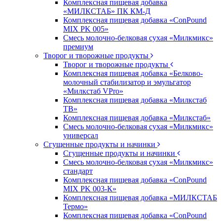
Комплексная пищевая добавка
«МИЛКСТАБ» ПК КМ-Д
Комплексная пищевая добавка «ConPound
MIX PK 005»
Смесь молочно-белковая сухая «Милкмикс»
премиум
Творог и творожные продукты
Творог и творожные продукты
Комплексная пищевая добавка «Белково-
молочный стабилизатор и эмульгатор
«Милкстаб VPro»
Комплексная пищевая добавка «Милкстаб
ТВ»
Комплексная пищевая добавка «Милкстаб»
Смесь молочно-белковая сухая «Милкмикс»
универсал
Сгущенные продукты и начинки
Сгущенные продукты и начинки
Смесь молочно-белковая сухая «Милкмикс»
стандарт
Комплексная пищевая добавка «ConPound
MIX PK 003-К»
Комплексная пищевая добавка «МИЛКСТАБ
Термо»
Комплексная пищевая добавка «ConPound