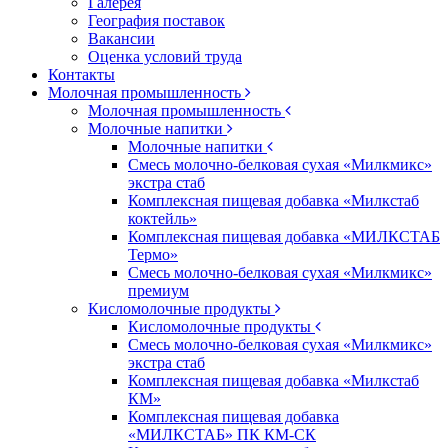
Галерея
География поставок
Вакансии
Оценка условий труда
Контакты
Молочная промышленность
Молочная промышленность
Молочные напитки
Молочные напитки
Смесь молочно-белковая сухая «Милкмикс»
экстра стаб
Комплексная пищевая добавка «Милкстаб
коктейль»
Комплексная пищевая добавка «МИЛКСТАБ
Термо»
Смесь молочно-белковая сухая «Милкмикс»
премиум
Кисломолочные продукты
Кисломолочные продукты
Смесь молочно-белковая сухая «Милкмикс»
экстра стаб
Комплексная пищевая добавка «Милкстаб
КМ»
Комплексная пищевая добавка
«МИЛКСТАБ» ПК КМ-СК