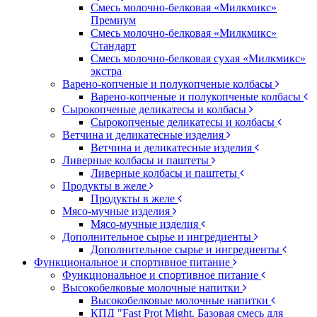
Смесь молочно-белковая «Милкмикс»
Премиум
Смесь молочно-белковая «Милкмикс»
Стандарт
Смесь молочно-белковая сухая «Милкмикс»
экстра
Варено-копченые и полукопченые колбасы
Варено-копченые и полукопченые колбасы
Сырокопченые деликатесы и колбасы
Сырокопченые деликатесы и колбасы
Ветчина и деликатесные изделия
Ветчина и деликатесные изделия
Ливерные колбасы и паштеты
Ливерные колбасы и паштеты
Продукты в желе
Продукты в желе
Мясо-мучные изделия
Мясо-мучные изделия
Дополнительное сырье и ингредиенты
Дополнительное сырье и ингредиенты
Функциональное и спортивное питание
Функциональное и спортивное питание
Высокобелковые молочные напитки
Высокобелковые молочные напитки
КПД "Fast Prot Might. Базовая смесь для