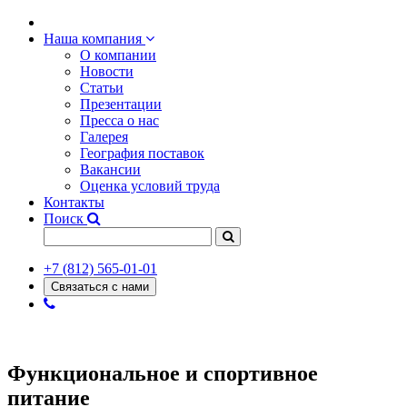
Наша компания
О компании
Новости
Статьи
Презентации
Пресса о нас
Галерея
География поставок
Вакансии
Оценка условий труда
Контакты
Поиск
+7 (812) 565-01-01
Связаться с нами
Функциональное и спортивное
питание