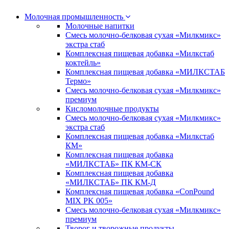
Молочная промышленность
Молочные напитки
Смесь молочно-белковая сухая «Милкмикс»
экстра стаб
Комплексная пищевая добавка «Милкстаб
коктейль»
Комплексная пищевая добавка «МИЛКСТАБ
Термо»
Смесь молочно-белковая сухая «Милкмикс»
премиум
Кисломолочные продукты
Смесь молочно-белковая сухая «Милкмикс»
экстра стаб
Комплексная пищевая добавка «Милкстаб
КМ»
Комплексная пищевая добавка
«МИЛКСТАБ» ПК КМ-СК
Комплексная пищевая добавка
«МИЛКСТАБ» ПК КМ-Д
Комплексная пищевая добавка «ConPound
MIX PK 005»
Смесь молочно-белковая сухая «Милкмикс»
премиум
Творог и творожные продукты