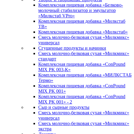
Комплексная пищевая добавка «Белково-
молочный стабилизатор и эмульгатор
«Милкстаб VPro»
Комплексная пищевая добавка «Милкстаб
ТВ»
Комплексная пищевая добавка «Милкстаб»
Смесь молочно-белковая сухая «Милкмикс»
универсал
Сгущенные продукты и начинки
Смесь молочно-белковая сухая «Милкмикс»
стандарт
Комплексная пищевая добавка «ConPound
MIX PK 003-К»
Комплексная пищевая добавка «МИЛКСТАБ
Термо»
Комплексная пищевая добавка «ConPound
MIX PK 001»
Комплексная пищевая добавка «ConPound
MIX PK 001» - 2
Сыр и сырные продукты
Смесь молочно-белковая сухая «Милкмикс»
универсал
Смесь молочно-белковая сухая «Милкмикс»
экстра