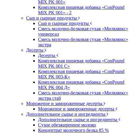
MIX PK 001»
Комплексная пищевая добавка «ConPound
MIX PK 001» - 2
Сыр и сырные продукты
Сыр и сырные продукты
Смесь молочно-белковая сухая «Милкмикс»
универсал
Смесь молочно-белковая сухая «Милкмикс»
экстра
Десерты
Десерты
Комплексная пищевая добавка «ConPound
MIX PK 001 C»
Комплексная пищевая добавка «ConPound
MIX PK 003-К»
Комплексная пищевая добавка «ConPound
MIX PK 004 Д»
Смесь молочно-белковая сухая «Милкмикс»
экстра стаб
Мороженое и замороженные десерты
Мороженое и замороженные десерты
Дополнительное сырье и ингредиенты
Дополнительное сырье и ингредиенты
Сухое обезжиренное молоко
Концентрат молочного белка 85 %