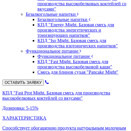
производства высокобелковых коктейлей со
вкусами"
Безалкогольные напитки
Безалкогольные напитки
КПД "Energy Might. Базовая смесь для
производства энергетических и
тонизирующих напитков"
КПД "Iso Might. Базовая смесь для
производства изотонических напитков"
Функциональное питание
Функциональное питание
КПД "Fast Might. Базовая смесь для
производства высокобелковой каши"
Смесь для блинов сухая "Pancake Might"
ОСТАВИТЬ ЗАЯВКУ
КПД "Fast Prot Might. Базовая смесь для производства
высокобелковых коктейлей со вкусами"
Дозировка: 5-15%
ХАРАКТЕРИСТИКА
Способствует обогащению продукта натуральным молочным