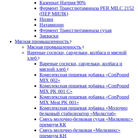
Казеинат Натрия 90%
Фермент Трансглютаминаза PER MILC 2152
(ПЕР МИЛК)
Низин
Натамицин
Фермент Трансглютаминаза сухая
Закваски
Мясная промышленность
Мясная промышленность
Вареные сосиски, сардельки, колбаса и мясной
хлеб
Вареные сосиски, сардельки, колбаса и
мясной хлеб
Комплексная пищевая добавка «ConPound
MIX 002»
Комплексная пищевая добавка «ConPound
MIX PK 001 С»
Комплексная пищевая добавка «ConPound
MIX Meat PK 001»
Комплексная пищевая добавка «Молочно
белковый стабилизатор «Милкстаб»
Смесь молочно-белковая сухая «Милкмикс»
премиум КК
Смесь молочно-белковая «Милкмикс»
премиум КН