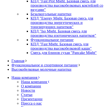
КПД "Fast Prot Might. Базовая смесь для
производства высокобелковых коктейлей со
вкусами"
Безалкогольные напитки
КПД "Energy Might. Базовая смесь для
производства энергетических и
тонизирующих напитков"
КПД "Iso Might. Базовая смесь для
производства изотонических напитков"
Функциональное питание
КПД "Fast Might. Базовая смесь для
производства высокобелковой каши"
Смесь для блинов сухая "Pancake Might"
Главная
Функциональное и спортивное питание
Высокобелковые молочные напитки
Наша компания
Наша компания
О компании
Новости
Статьи
Презентации
Пресса о нас