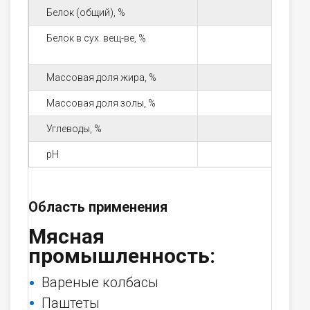
Белок (общий), %
Белок в сух. вещ-ве, %
Массовая доля жира, %
Массовая доля золы, %
Углеводы, %
рН
Область применения
Мясная
промышленность:
Вареные колбасы
Паштеты